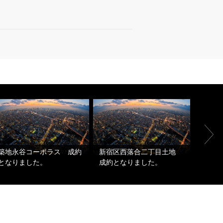
クレス
築地永谷コーポラス 成約
新宿区西落合二丁目土地
ウスス
となりました。
成約となりました。
ました