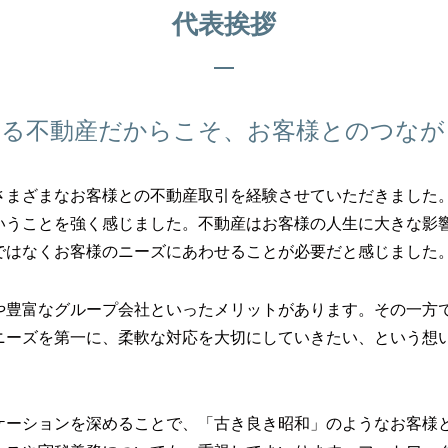
代表挨拶
する不動産だからこそ、お客様とのつなが
さまざまなお客様との不動産取引を経験させていただきました
いうことを強く感じました。不動産はお客様の人生に大きな影
ではなくお客様のニーズにあわせることが必要だと感じました
や豊富なグループ会社といったメリットがあります。その一方
ニーズを第一に、柔軟な対応を大切にしていきたい、という想い
ケーションを深めることで、「古き良き昭和」のようなお客様と