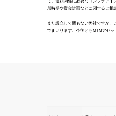
て、信頼関係に必要なコンプラアイ
却時期や資金計画などに関するご相
まだ設立して間もない弊社ですが、
でまいります。今後ともMTMアセ