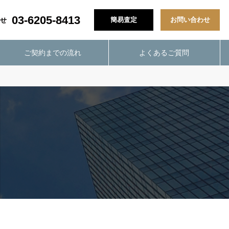
03-6205-8413
簡易査定
お問い合わせ
せ
ご契約までの流れ
よくあるご質問