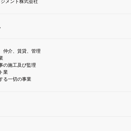
ネジメント株式会社
也
買、仲介、賃貸、管理
業
工事の施工及び監理
ト業
帯する一切の事業