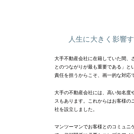
人生に大きく影響
大手不動産会社に在籍していた間、
とのつながりが最も重要である」と
責任を担うからこそ、画一的な対応
大手の不動産会社には、高い知名度
スもあります。これからはお客様の
社を設立しました。
マンツーマンでお客様とのコミュニ