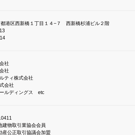
 東京都港区西新橋１丁目１４−７ 西新橋杉浦ビル２階
13
14
式会社
式会社
アルティ株式会社
株式会社
ールディングス etc
0411
宅地建物取引業協会会員
不動産公正取引協議会加盟