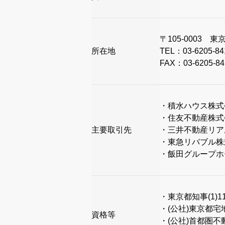
〒105-0003
所在地
TEL：03-6205-84
FAX：03-6205-84
・積水ハウス株
・住友不動産株
主要取引先
・三井不動産リ
・東急リバブル
・飯田グループホ
・東京都知事(1)11
・(公社)東京都
資格等
・(公社)首都圏