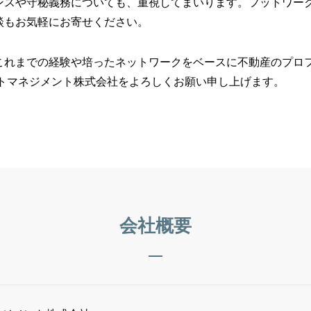
ンスや守秘義務についても、重視してまいります。フットワー
談もお気軽にお寄せください。
これまでの経験や培ったネットワークをベースに不動産のプロ
ットマネジメント株式会社をよろしくお願い申し上げます。
会社概要